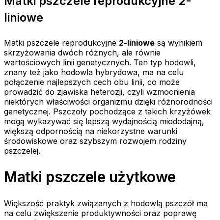
Matki pszczele reprodukcyjne 2-
liniowe
Matki pszczele reprodukcyjne
2-liniowe
są wynikiem
skrzyżowania dwóch różnych, ale równie
wartościowych linii genetycznych. Ten typ hodowli,
znany też jako hodowla hybrydowa, ma na celu
połączenie najlepszych cech obu linii, co może
prowadzić do zjawiska heterozji, czyli wzmocnienia
niektórych właściwości organizmu dzięki różnorodności
genetycznej. Pszczoły pochodzące z takich krzyżówek
mogą wykazywać się lepszą wydajnością miododajną,
większą odpornością na niekorzystne warunki
środowiskowe oraz szybszym rozwojem rodziny
pszczelej.
Matki pszczele użytkowe
Większość praktyk związanych z hodowlą pszczół ma
na celu zwiększenie produktywności oraz poprawę