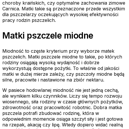
choroby kraińskich, czy optymalne zachowania zimowe
Carnica. Matki takie są przeznaczone przede wszystkim
dla pszczelarzy oczekujących wysokiej efektywności
pracy rodzin pszczelich.
Matki pszczele miodne
Miodność to częste kryterium przy wyborze matek
pszczelich. Matki pszczele miodne to takie, po których
rodziny osiągają wysoką wydajność i dobrze
wykorzystują dostępne pożytki. To właśnie od jakości
matki w dużej mierze zależy, czy pszczoły miodne będą
silne, pracowite i nastawione na zbiór nektaru.
W pasiece hodowlanej miodność nie jest jedną cechą,
ale wynikiem kilku czynników. Liczy się tempo rozwoju
wiosennego, siła rodziny w czasie głównych pożytków,
zdrowotność oraz pracowitość robotnic. Dobra matka
pszczela potrafi zbudować rodzinę, która w
odpowiednim momencie osiąga szczyt siły i jest gotowa
na rzepak, akację czy lipę. Wtedy dopiero widać realną