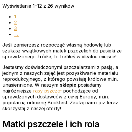
Wyświetlanie 1–12 z 26 wyników
1
2
3
→
Jeśli zamierzasz rozpocząć własną hodowlę lub
szukasz wyjątkowych matek pszczelich do pasieki ze
sprawdzonego źródła, to trafiłeś w idealne miejsce!
Jesteśmy doświadczonymi pszczelarzami z pasją, a
jednym z naszych zajęć jest pozyskiwanie materiału
reprodukcyjnego, z którego powstają królowe m.in.
unasiennione. W naszym
sklepie
posiadamy
najróżniejsze
rasy pszczół
pochodzące od
sprawdzonych dostawców z całej Europy, m.in.
popularną odmianę Buckfast. Zaufaj nam i już teraz
skorzystaj z naszej oferty!
Matki pszczele i ich rola