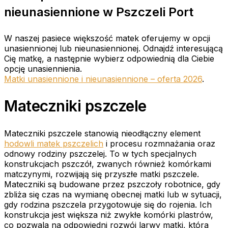
nieunasiennione w Pszczeli Port
W naszej pasiece większość matek oferujemy w opcji
unasiennionej lub nieunasiennionej. Odnajdź interesującą
Cię matkę, a następnie wybierz odpowiednią dla Ciebie
opcję unasiennienia.
Matki unasiennione i nieunasiennione – oferta 2026
.
Mateczniki pszczele
Mateczniki pszczele stanowią nieodłączny element
hodowli matek pszczelich
i procesu rozmnażania oraz
odnowy rodziny pszczelej. To w tych specjalnych
konstrukcjach pszczół, zwanych również komórkami
matczynymi, rozwijają się przyszłe matki pszczele.
Mateczniki są budowane przez pszczoły robotnice, gdy
zbliża się czas na wymianę obecnej matki lub w sytuacji,
gdy rodzina pszczela przygotowuje się do rojenia. Ich
konstrukcja jest większa niż zwykłe komórki plastrów,
co pozwala na odpowiedni rozwój larwy matki, która