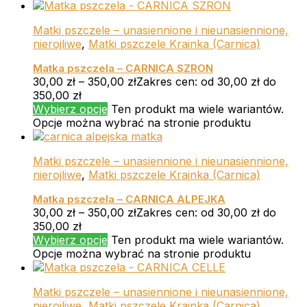
Matki pszczele – unasiennione i nieunasiennione,
nierojliwe
,
Matki pszczele Krainka (Carnica)
Matka pszczela – CARNICA SZRON
30,00
zł
–
350,00
zł
Zakres cen: od 30,00 zł do
350,00 zł
Wybierz opcje
Ten produkt ma wiele wariantów.
Opcje można wybrać na stronie produktu
Matki pszczele – unasiennione i nieunasiennione,
nierojliwe
,
Matki pszczele Krainka (Carnica)
Matka pszczela – CARNICA ALPEJKA
30,00
zł
–
350,00
zł
Zakres cen: od 30,00 zł do
350,00 zł
Wybierz opcje
Ten produkt ma wiele wariantów.
Opcje można wybrać na stronie produktu
Matki pszczele – unasiennione i nieunasiennione,
nierojliwe
,
Matki pszczele Krainka (Carnica)