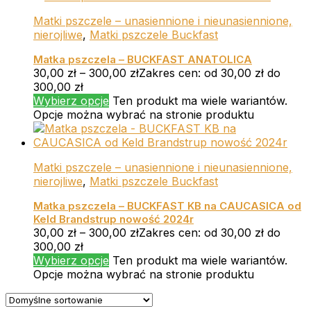
Matki pszczele – unasiennione i nieunasiennione,
nierojliwe
,
Matki pszczele Buckfast
Matka pszczela – BUCKFAST ANATOLICA
30,00
zł
–
300,00
zł
Zakres cen: od 30,00 zł do
300,00 zł
Wybierz opcje
Ten produkt ma wiele wariantów.
Opcje można wybrać na stronie produktu
Matki pszczele – unasiennione i nieunasiennione,
nierojliwe
,
Matki pszczele Buckfast
Matka pszczela – BUCKFAST KB na CAUCASICA od
Keld Brandstrup nowość 2024r
30,00
zł
–
300,00
zł
Zakres cen: od 30,00 zł do
300,00 zł
Wybierz opcje
Ten produkt ma wiele wariantów.
Opcje można wybrać na stronie produktu