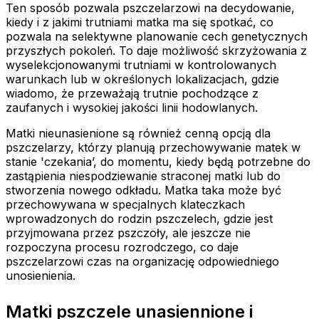
Ten sposób pozwala pszczelarzowi na decydowanie,
kiedy i z jakimi trutniami matka ma się spotkać, co
pozwala na selektywne planowanie cech genetycznych
przyszłych pokoleń. To daje możliwość skrzyżowania z
wyselekcjonowanymi trutniami w kontrolowanych
warunkach lub w określonych lokalizacjach, gdzie
wiadomo, że przeważają trutnie pochodzące z
zaufanych i wysokiej jakości linii hodowlanych.
Matki nieunasienione są również cenną opcją dla
pszczelarzy, którzy planują przechowywanie matek w
stanie 'czekania’, do momentu, kiedy będą potrzebne do
zastąpienia niespodziewanie straconej matki lub do
stworzenia nowego odkładu. Matka taka może być
przechowywana w specjalnych klateczkach
wprowadzonych do rodzin pszczelech, gdzie jest
przyjmowana przez pszczoły, ale jeszcze nie
rozpoczyna procesu rozrodczego, co daje
pszczelarzowi czas na organizację odpowiedniego
unosienienia.
Matki pszczele unasiennione i