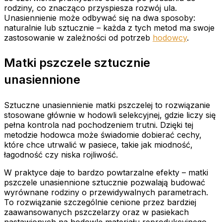
rodziny, co znacząco przyspiesza rozwój ula.
Unasiennienie może odbywać się na dwa sposoby:
naturalnie lub sztucznie – każda z tych metod ma swoje
zastosowanie w zależności od potrzeb
hodowcy
.
Matki pszczele sztucznie
unasiennione
Sztuczne unasiennienie matki pszczelej to rozwiązanie
stosowane głównie w hodowli selekcyjnej, gdzie liczy się
pełna kontrola nad pochodzeniem trutni. Dzięki tej
metodzie hodowca może świadomie dobierać cechy,
które chce utrwalić w pasiece, takie jak miodność,
łagodność czy niska rojliwość.
W praktyce daje to bardzo powtarzalne efekty – matki
pszczele unasiennione sztucznie pozwalają budować
wyrównane rodziny o przewidywalnych parametrach.
To rozwiązanie szczególnie cenione przez bardziej
zaawansowanych pszczelarzy oraz w pasiekach
nastawionych na hodowlę materiału reprodukcyjnego.