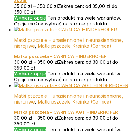
2026r
35,00
zł
–
350,00
zł
Zakres cen: od 35,00 zł do
350,00 zł
Wybierz opcje
Ten produkt ma wiele wariantów.
Opcje można wybrać na stronie produktu
Matki pszczele – unasiennione i nieunasiennione,
nierojliwe
,
Matki pszczele Krainka (Carnica)
Matka pszczela – CARNICA HINDERHOFER
30,00
zł
–
350,00
zł
Zakres cen: od 30,00 zł do
350,00 zł
Wybierz opcje
Ten produkt ma wiele wariantów.
Opcje można wybrać na stronie produktu
Matki pszczele – unasiennione i nieunasiennione,
nierojliwe
,
Matki pszczele Krainka (Carnica)
Matka pszczela – CARNICA AGT HINDERHOFER
30,00
zł
–
350,00
zł
Zakres cen: od 30,00 zł do
350,00 zł
Wybierz opcje
Ten produkt ma wiele wariantów.