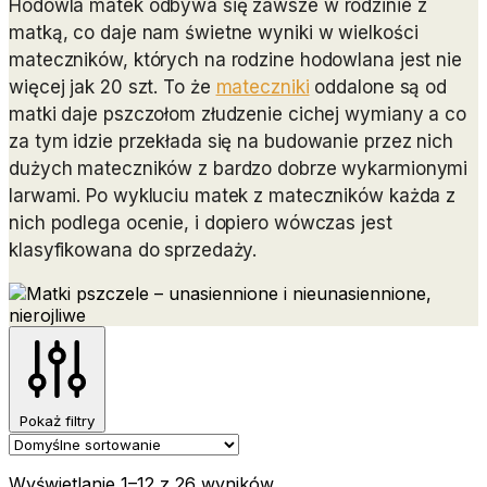
Hodowla matek odbywa się zawsze w rodzinie z
matką, co daje nam świetne wyniki w wielkości
mateczników, których na rodzine hodowlana jest nie
więcej jak 20 szt. To że
mateczniki
oddalone są od
matki daje pszczołom złudzenie cichej wymiany a co
za tym idzie przekłada się na budowanie przez nich
dużych mateczników z bardzo dobrze wykarmionymi
larwami. Po wykluciu matek z mateczników każda z
nich podlega ocenie, i dopiero wówczas jest
klasyfikowana do sprzedaży.
Pokaż filtry
Wyświetlanie 1–12 z 26 wyników