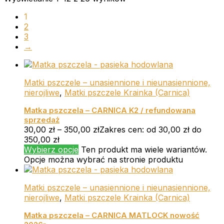
1
2
3
→
Matki pszczele – unasiennione i nieunasiennione,
nierojliwe
,
Matki pszczele Krainka (Carnica)
Matka pszczela – CARNICA K2 / refundowana
sprzedaż
30,00
zł
–
350,00
zł
Zakres cen: od 30,00 zł do
350,00 zł
Wybierz opcje
Ten produkt ma wiele wariantów.
Opcje można wybrać na stronie produktu
Matki pszczele – unasiennione i nieunasiennione,
nierojliwe
,
Matki pszczele Krainka (Carnica)
Matka pszczela – CARNICA MATLOCK nowość