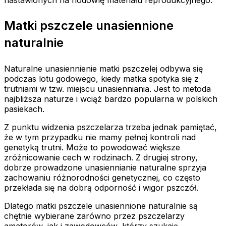
Matki pszczele unasiennione
naturalnie
Naturalne unasiennienie matki pszczelej odbywa się
podczas lotu godowego, kiedy matka spotyka się z
trutniami w tzw. miejscu unasienniania. Jest to metoda
najbliższa naturze i wciąż bardzo popularna w polskich
pasiekach.
Z punktu widzenia pszczelarza trzeba jednak pamiętać,
że w tym przypadku nie mamy pełnej kontroli nad
genetyką trutni. Może to powodować większe
zróżnicowanie cech w rodzinach. Z drugiej strony,
dobrze prowadzone unasiennianie naturalne sprzyja
zachowaniu różnorodności genetycznej, co często
przekłada się na dobrą odporność i wigor pszczół.
Dlatego matki pszczele unasiennione naturalnie są
chętnie wybierane zarówno przez pszczelarzy
amatorów, jak i zawodowców, którzy szukają