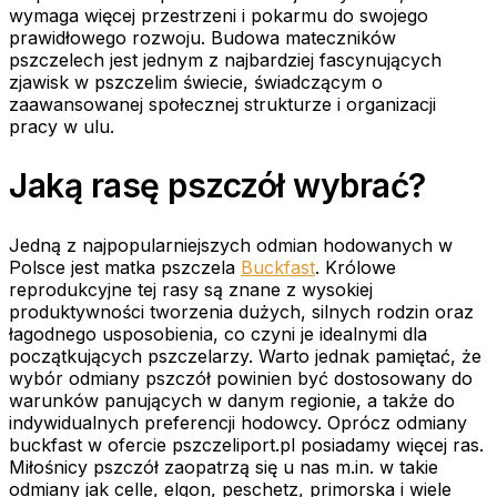
wymaga więcej przestrzeni i pokarmu do swojego
prawidłowego rozwoju. Budowa mateczników
pszczelech jest jednym z najbardziej fascynujących
zjawisk w pszczelim świecie, świadczącym o
zaawansowanej społecznej strukturze i organizacji
pracy w ulu.
Jaką rasę pszczół wybrać?
Jedną z najpopularniejszych odmian hodowanych w
Polsce jest matka pszczela
Buckfast
. Królowe
reprodukcyjne tej rasy są znane z wysokiej
produktywności tworzenia dużych, silnych rodzin oraz
łagodnego usposobienia, co czyni je idealnymi dla
początkujących pszczelarzy. Warto jednak pamiętać, że
wybór odmiany pszczół powinien być dostosowany do
warunków panujących w danym regionie, a także do
indywidualnych preferencji hodowcy. Oprócz odmiany
buckfast w ofercie pszczeliport.pl posiadamy więcej ras.
Miłośnicy pszczół zaopatrzą się u nas m.in. w takie
odmiany jak celle, elgon, peschetz, primorska i wiele