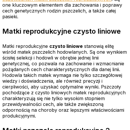
one kluczowym elementem dla zachowania i poprawy
cech genetycznych rodzin pszczelich, a także całej
pasieki.
Matki reprodukcyjne czysto liniowe
Matki reprodukcyjne
czysto liniowe
stanowią elitę
wśród matek pszczelich hodowlanych. Są one wynikiem
ścisłej selekcji i hodowli w obrębie jednej linii
genetycznej, co pozwala na zachowanie i wzmacnianie
pożądanych cech charakterystycznych dla danej linii.
Hodowla takich matek wymaga nie tylko szczegółowej
wiedzy i doświadczenia, ale również precyzji i
cierpliwości, aby uzyskać optymalne wyniki. Pszczoły
pochodzące z czysto liniowych matek reprodukcyjnych
charakteryzują się nie tylko wysokim stopniem
przewidywalności cech, ale także zwiększoną
odpornością na choroby oraz lepszymi właściwościami
produkcyjnymi.